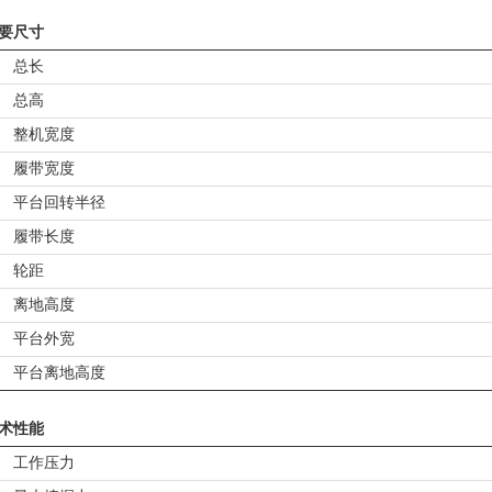
要尺寸
总长
总高
整机宽度
履带宽度
平台回转半径
履带长度
轮距
离地高度
平台外宽
平台离地高度
术性能
工作压力