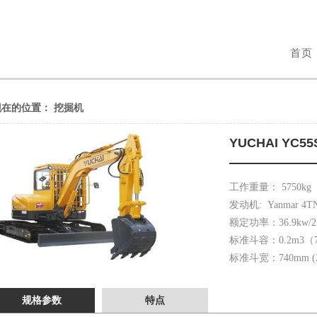
首页
现在的位置：
挖掘机
YUCHAI YC5
工作重量： 5750kg（
发动机: Yanmar 4T
额定功率：36.9kw/2100
标准斗容：0.2m3（7.0
标准斗宽：740mm (2’5
规格参数
特点