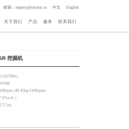
邮箱：inquiry@yuchai.cn
中文
English
关于我们
产品
服务
联系我们
5SR 挖掘机
12676lbs）
NV94L
rpm (49.45hp/2100rpm)
7cu.ft.）
''in)