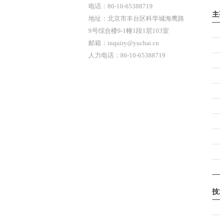
电话：86-10-65388719
主
地址：北京市丰台区科学城海鹰路
9号综合楼9-1幢1段1层103室
邮箱：inquiry@yuchai.cn
人力电话：86-10-65388719
技