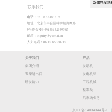
双燃料发动
联系我们
电话：86-10-65388719
地址：北京市丰台区科学城海鹰路
9号综合楼9-1幢1段1层103室
邮箱：inquiry@yuchai.cn
人力电话：86-10-65388719
关于我们
产品
集团介绍
发动机
玉柴进出口
发电机组
研发能力
工程机械
整车类
后市场业务
京ICP备14034344号-1
版