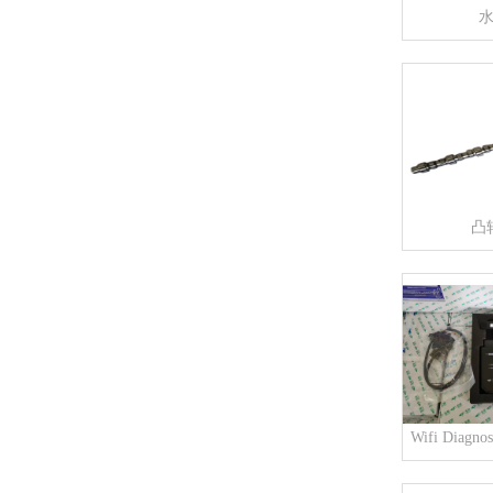
凸
Wifi Diagnos