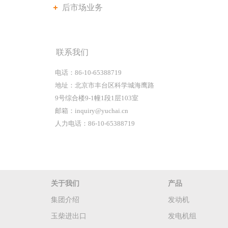
后市场业务
联系我们
电话：86-10-65388719
地址：北京市丰台区科学城海鹰路
9号综合楼9-1幢1段1层103室
邮箱：inquiry@yuchai.cn
人力电话：86-10-65388719
关于我们
产品
集团介绍
发动机
玉柴进出口
发电机组