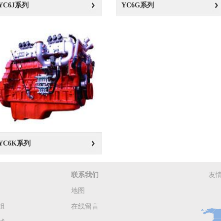
YC6J系列
YC6G系列
YC6K系列
联系我们
友
地图
组
在线留言