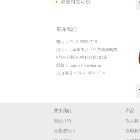
双燃料发动机
联系我们
电话：86-10-65388719
地址：北京市丰台区科学城海鹰路
9号综合楼9-1幢1段1层103室
邮箱：inquiry@yuchai.cn
人力电话：86-10-65388719
关于我们
产品
集团介绍
发动机
玉柴进出口
发电机