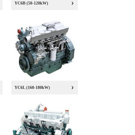
YC6B (50-120kW)
YC6L (160-180kW)