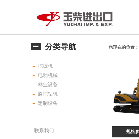
分类导航
您现在的位置：
挖掘机
电动机械
林业设备
旋挖钻机
定制设备
联系我们
规格