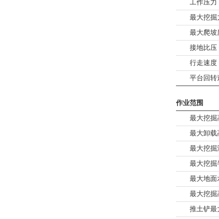
工作压力
最大挖掘
最大爬坡
接地比压
行走速度
平台回转
作业范围
最大挖掘
最大卸载
最大挖掘
最大挖掘
最大地面
最大挖掘
推土铲最