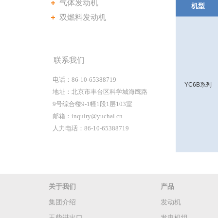
气体发动机
机型
双燃料发动机
联系我们
电话：86-10-65388719
YC6B系列
地址：北京市丰台区科学城海鹰路
9号综合楼9-1幢1段1层103室
邮箱：inquiry@yuchai.cn
人力电话：86-10-65388719
关于我们
产品
集团介绍
发动机
玉柴进出口
发电机组