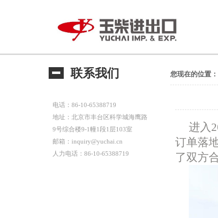
联系我们
您现在的位置：
电话：86-10-65388719
地址：北京市丰台区科学城海鹰路
进入
9号综合楼9-1幢1段1层103室
订单落
邮箱：inquiry@yuchai.cn
人力电话：86-10-65388719
了双方