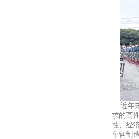
近年
求的高性
性、经
车辆制