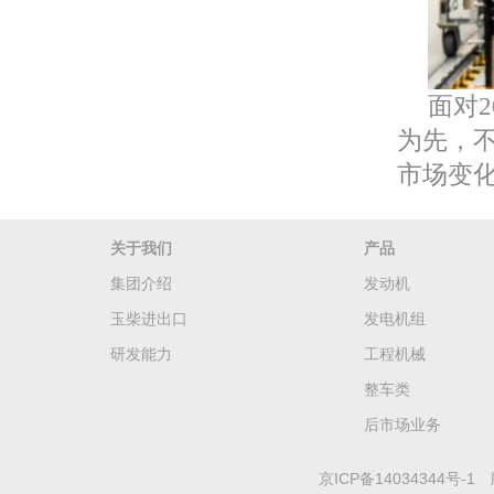
面对
为先，
市场变
关于我们
产品
集团介绍
发动机
玉柴进出口
发电机组
研发能力
工程机械
整车类
后市场业务
京ICP备14034344号-1
版