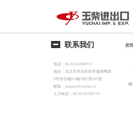
联系我们
您
电话：86-10-65388719
地址：北京市丰台区科学城海鹰路
9号综合楼9-1幢1段1层103室
模
邮箱：inquiry@yuchai.cn
人力电话：86-10-65388719