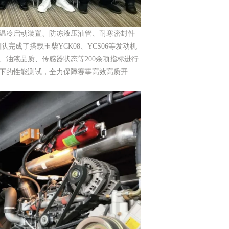
温冷启动装置、防冻液压油管、耐寒密封件
完成了搭载玉柴YCK08、YCS06等发动机
、油液品质、传感器状态等200余项指标进行
下的性能测试，全力保障赛事高效高质开