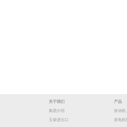
关于我们
产品
集团介绍
发动机
玉柴进出口
发电机