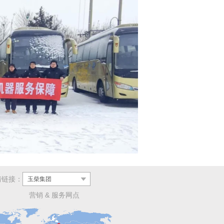
情链接：
玉柴集团
营销 & 服务网点