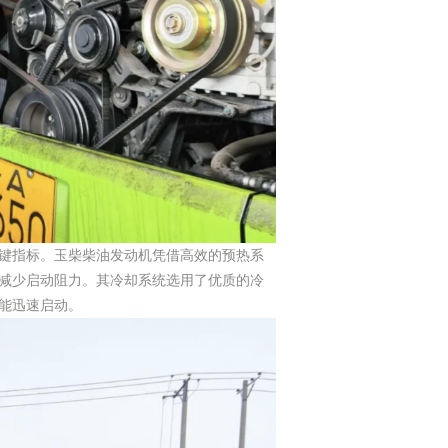
键指标。玉柴柴油发动机凭借高效的预热系
减少启动阻力。其冷却系统选用了优质的冷
能迅速启动。