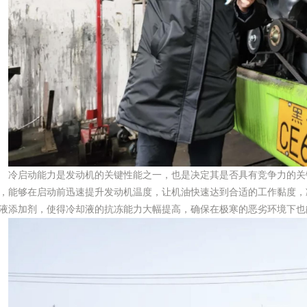
冷启动能力是发动机的关键性能之一，也是决定其是否具有竞争力的关
，能够在启动前迅速提升发动机温度，让机油快速达到合适的工作黏度，
液添加剂，使得冷却液的抗冻能力大幅提高，确保在极寒的恶劣环境下也