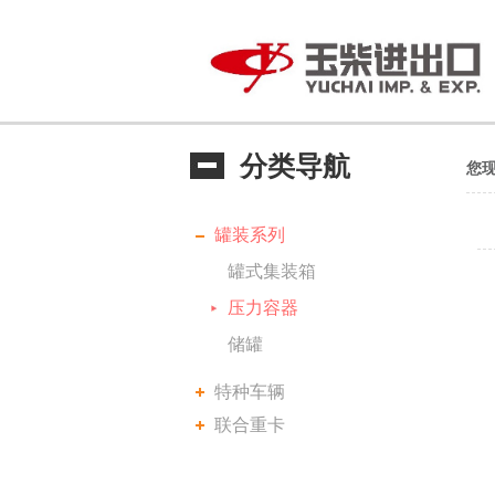
分类导航
您
罐装系列
罐式集装箱
压力容器
储罐
特种车辆
联合重卡