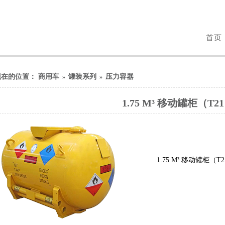
首页
现在的位置：
商用车
罐装系列
压力容器
»
»
1.75 M³ 移动罐柜（T2
1.75 M³ 移动罐柜（T