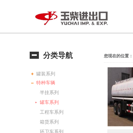
分类导航
您现在的位置
罐装系列
特种车辆
半挂系列
罐车系列
工程车系列
箱货系列
环卫车系列