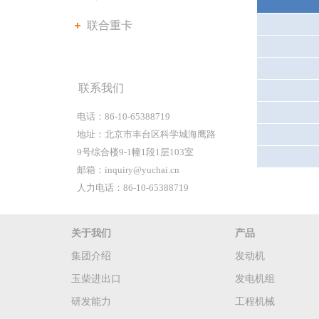
联合重卡
联系我们
电话：86-10-65388719
地址：北京市丰台区科学城海鹰路
9号综合楼9-1幢1段1层103室
邮箱：inquiry@yuchai.cn
人力电话：86-10-65388719
关于我们
产品
集团介绍
发动机
玉柴进出口
发电机组
研发能力
工程机械