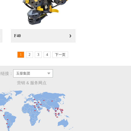
F40
1
2
3
4
下一页
情链接：
玉柴集团
营销 & 服务网点