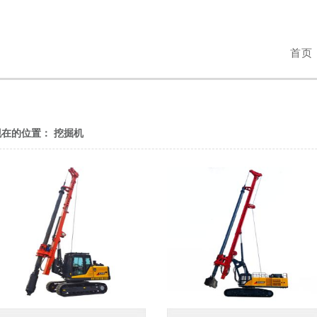
首页
现在的位置：
挖掘机