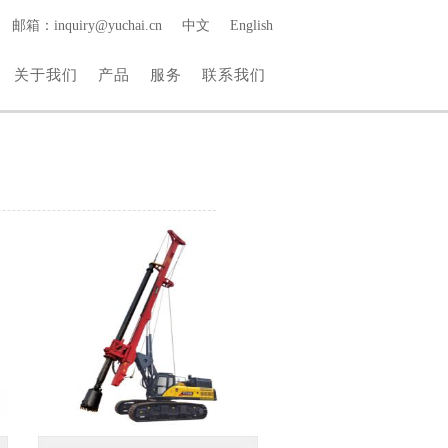
邮箱：inquiry@yuchai.cn
中文
English
关于我们
产品
服务
联系我们