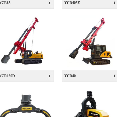
YCR65
YCR405E
YCR160D
YCR40