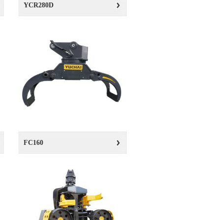
YCR280D
FC160